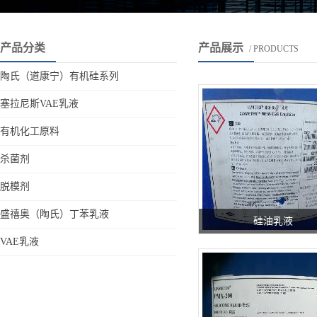
产品分类
产品展示
/ PRODUCTS
陶氏（道康宁）有机硅系列
塞拉尼斯VAE乳液
有机化工原料
杀菌剂
脱模剂
盛禧奥（陶氏）丁苯乳液
硅油乳液
VAE乳液