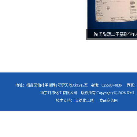
陶氏陶熙二甲基硅油100
地址：栖霞区仙林学衡路1号梦天地A栋915室
电话：02558074836
传真
南京丹沛化工有限公司
版权所有 Copyright (©) 2026
XML
技术支持：
盖德化工网
食品商务网