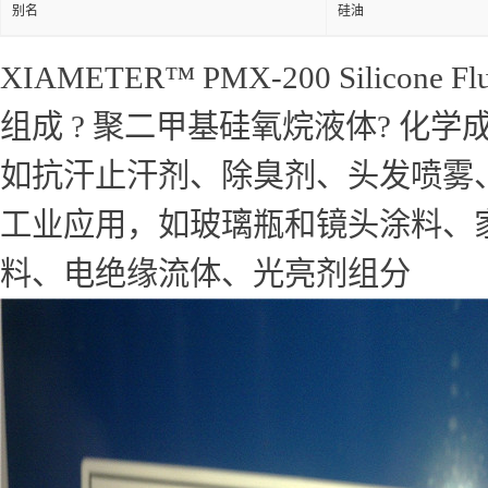
别名
硅油
XIAMETER™ PMX-200 Silicone Flu
组成 ? 聚二甲基硅氧烷液体? 化学成分 (C
如抗汗止汗剂、除臭剂、头发喷雾
工业应用，如玻璃瓶和镜头涂料、
料、电绝缘流体、光亮剂组分