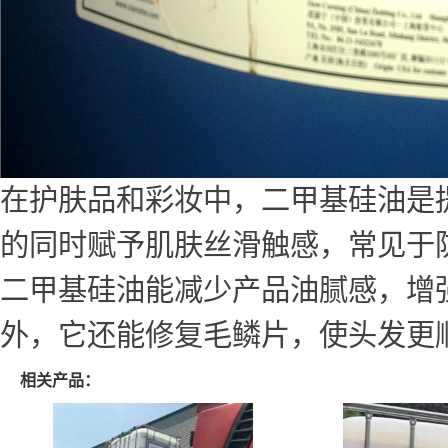
在护肤品和彩妆中，二甲基硅油是
的同时赋予肌肤丝滑触感，常见于
二甲基硅油能减少产品油腻感，增
外，它还能修复毛鳞片，使头发更
相关产品：