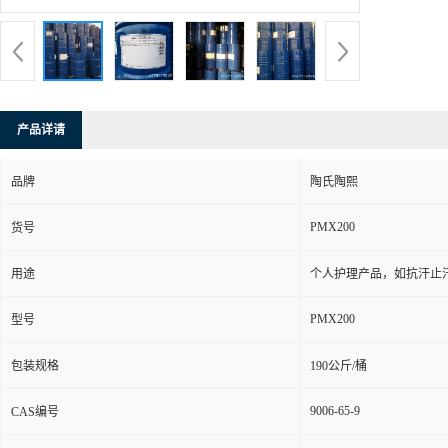
产品详请
品牌
陶氏陶熙
PMX200
货号
用途
个人护理产品，如抗汗止
PMX200
型号
包装规格
190公斤/桶
9006-65-9
CAS编号