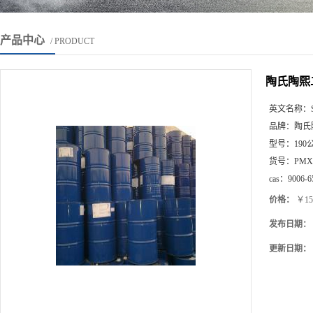
产品中心
/ PRODUCT
陶氏陶熙二
英文名称：
品牌：
陶氏
型号：
190
货号：
PMX
cas：
9006-6
价格：
￥15
发布日期：
更新日期：