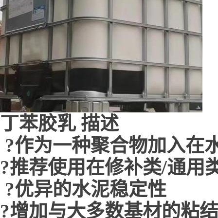
丁苯胶乳 描述
?作为一种聚合物加入在
?推荐使用在修补类/通用
?优异的水泥稳定性
?增加与大多数基材的粘