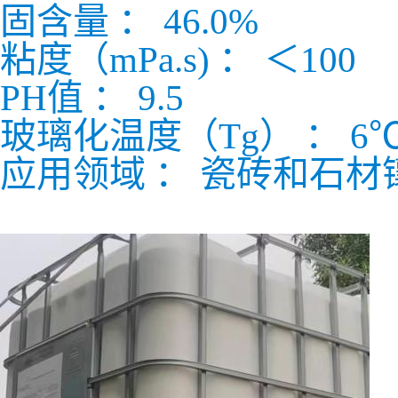
固含量 ： 46.0%
粘度（mPa.s) ： ＜100
PH值 ： 9.5
玻璃化温度（Tg） ： 6
应用领域 ： 瓷砖和石材