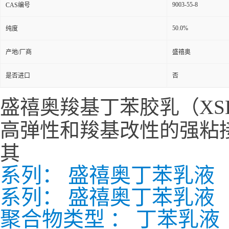
9003-55-8
CAS编号
50.0%
纯度
产地/厂商
盛禧奥
是否进口
否
盛禧奥羧基丁苯胶乳（XS
高弹性和羧基改性的强粘
其
系列： 盛禧奥丁苯乳液
系列： 盛禧奥丁苯乳液
聚合物类型 ： 丁苯乳液