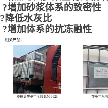
?增加砂浆体系的致密性
?降低水灰比
?增加体系的抗冻融性
相关产品：
盛禧奥羧基丁苯胶乳M-3628
羧基丁苯胶乳