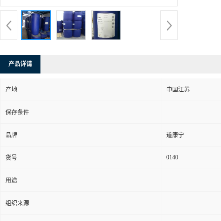
产品详请
产地
中国江苏
保存条件
品牌
道康宁
0140
货号
用途
组织来源