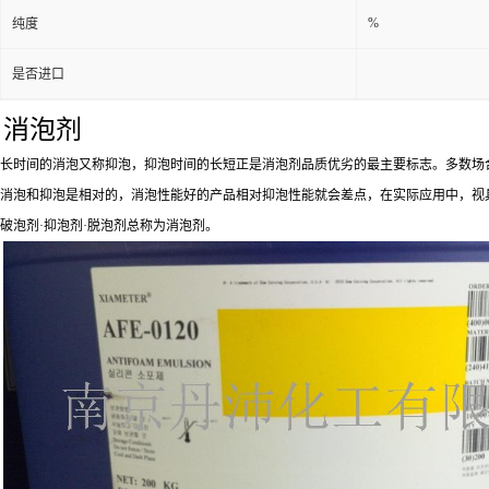
%
纯度
是否进口
消泡剂
长时间的消泡又称抑泡，抑泡时间的长短正是消泡剂品质优劣的最主要标志。多数场
消泡和抑泡是相对的，消泡性能好的产品相对抑泡性能就会差点，在实际应用中，视
破泡剂·抑泡剂·脱泡剂总称为消泡剂。