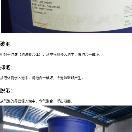
破泡
相对于泡沫（泡沫聚合体），从空气侧侵入泡中，将泡合一破坏。
抑泡：
从液体侧侵入泡中，将泡合一破坏，令泡沫难以产生。
脱泡：
从气泡的界面侵入泡中，令气泡合一浮出液面。