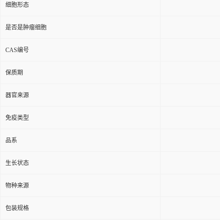
细胞形态
是否是肿瘤细胞
CAS编号
保质期
器官来源
免疫类型
品系
生长状态
物种来源
包装规格