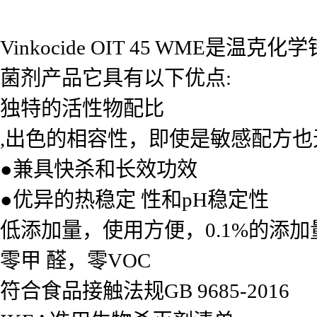
Vinkocide OIT 45 WM
菌剂产品它具有以下优点:
独特的活性物配比
,出色的相容性，即使是敏感配方也
●兼具快杀和长效功效
●优异的热稳定 性和pH稳定性
低添加量，使用方便，0.1%的添
零甲 醛，零VOC
符合食品接触法规GB 9685-2016