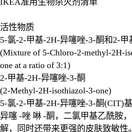
IKEA准用生物杀灭剂清单
活性物质
5-氯-2-甲基-2H-异噻唑-3-酮和2-
(Mixture of 5-Chloro-2-methyl-2H-is
one at a ratio of 3:1)
2-甲基-2H-异噻唑-3-酮
(2-Methyl-2H-isothiazol-3-one)
5-氯-2-甲基-2H-异噻唑-3-酮
异噻 -唑 啉 -酮，二氯甲基乙酰
解，同时还带来更强的皮肤致敏性。加入