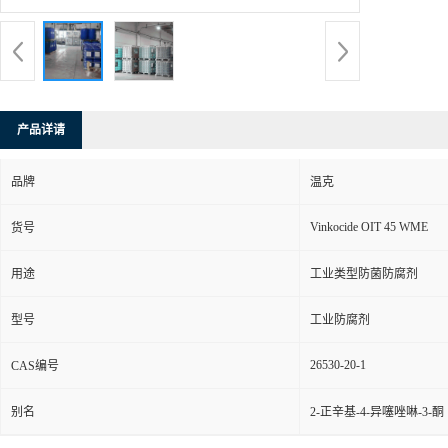
产品详请
品牌
温克
Vinkocide OIT 45 WME
货号
用途
工业类型防菌防腐剂
型号
工业防腐剂
26530-20-1
CAS编号
别名
2-正辛基-4-异噻唑啉-3-酮