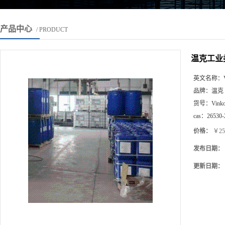
产品中心
/ PRODUCT
温克工业
英文名称：
品牌：
温克
货号：
Vink
cas：
26530-
价格：
￥25
发布日期：
更新日期：