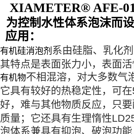
XIAMETER® AFE-
为控制水性体系泡沫而设
应用：
系由硅脂、乳化剂
有机硅消泡剂
其特点是表面张力小，表面活
不相混溶，对大多数气
有机物
它具有较好的热稳定性，可在5
好，难与其他物质反应，只要
质量；它还具有生理惰性LD2
泡体系兼具有抑泡、破泡功能