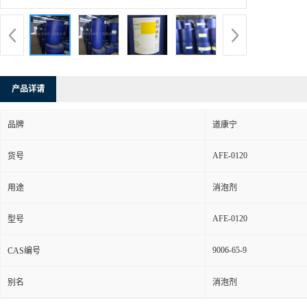
产品详请
品牌
道康宁
AFE-0120
货号
用途
消泡剂
AFE-0120
型号
9006-65-9
CAS编号
别名
消泡剂