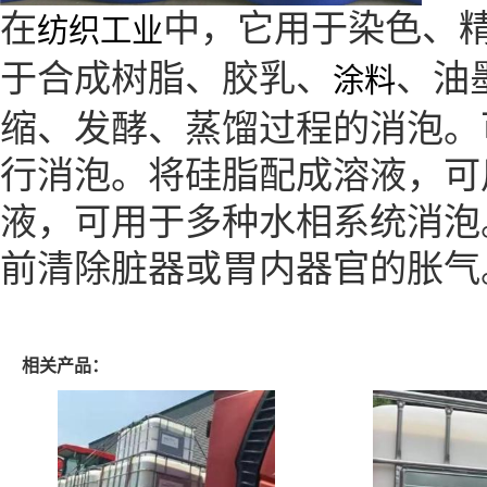
在
中，它用于染色、
纺织工业
于合成树脂、胶乳、
、油
涂料
缩、发酵、蒸馏过程的消泡。
行消泡。将硅脂配成溶液，可
液，可用于多种水相系统消泡
前清除脏器或胃内器官的胀气
相关产品：