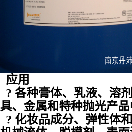
应用
? 各种膏体、乳液、溶
具、金属和特种抛光产品
? 化妆品成分、弹性体