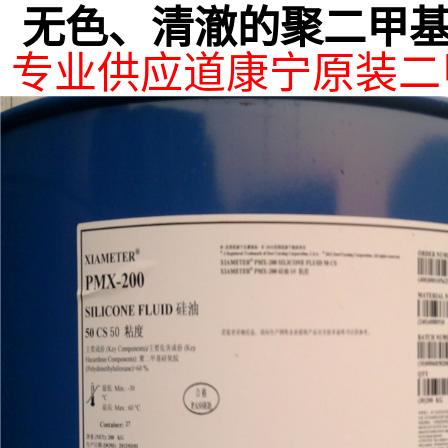
无色、清澈的聚二甲
专业供应道康宁原装二